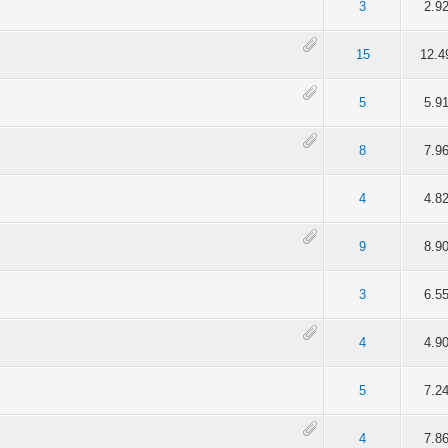
 5 durchschnittlich
2
3
4
5
3
2.9
 5 durchschnittlich
2
3
4
5
15
12.4
 5 durchschnittlich
2
3
4
5
5
5.9
 5 durchschnittlich
2
3
4
5
8
7.9
 5 durchschnittlich
2
3
4
5
4
4.8
 5 durchschnittlich
2
3
4
5
9
8.9
 4 von 5 durchschnittlich
2
3
4
5
3
6.5
 5 durchschnittlich
2
3
4
5
4
4.9
 5 durchschnittlich
2
3
4
5
5
7.2
 5 durchschnittlich
2
3
4
5
4
7.8