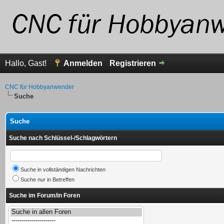
Hallo, Gast!
Anmelden
Registrieren
CNC für Hobbyanwender
Suche
Suche
Suche nach Schlüssel-/Schlagwörtern
Suche in vollständigen Nachrichten
Suche nur in Betreffen
Suche im Forum/in Foren