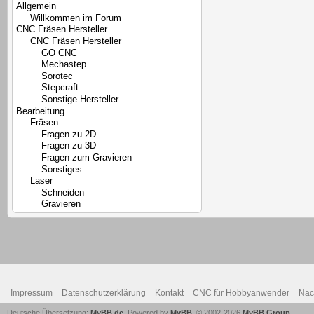
Impressum
Datenschutzerklärung
Kontakt
CNC für Hobbyanwender
Nac
Deutsche Übersetzung:
MyBB.de
, Powered by
MyBB
, © 2002-2026
MyBB Group
.