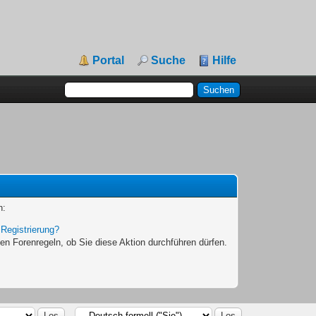
Portal
Suche
Hilfe
n:
|
Registrierung?
en Forenregeln, ob Sie diese Aktion durchführen dürfen.