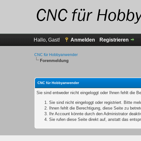
Hallo, Gast!
Anmelden
Registrieren
CNC für Hobbyanwender
Forenmeldung
CNC für Hobbyanwender
Sie sind entweder nicht eingeloggt oder Ihnen fehlt die B
Sie sind nicht eingeloggt oder registriert. Bitte 
Ihnen fehlt die Berechtigung, diese Seite zu betr
Ihr Account könnte durch den Administrator deaktiv
Sie rufen diese Seite direkt auf, anstatt das ent