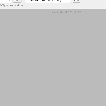
-Synchronisation
Es ist:
07.08.2026, 08:57