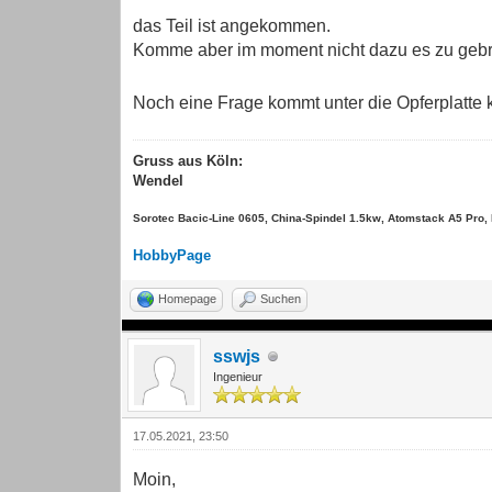
das Teil ist angekommen.
Komme aber im moment nicht dazu es zu geb
Noch eine Frage kommt unter die Opferplatte
Gruss aus Köln:
Wendel
Sorotec Bacic-Line 0605, China-Spindel 1.5kw, Atomstack A5 Pro
HobbyPage
Homepage
Suchen
sswjs
Ingenieur
17.05.2021, 23:50
Moin,