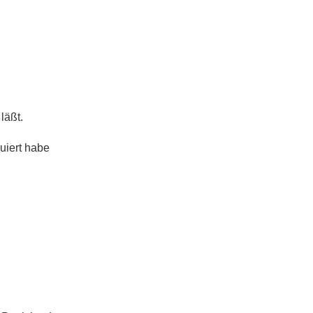
läßt.
uiert habe