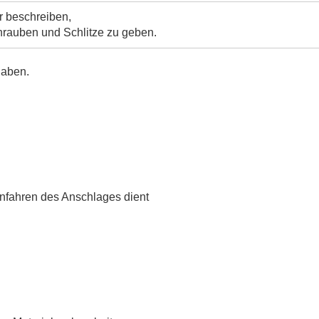
r beschreiben,
chrauben und Schlitze zu geben.
haben.
infahren des Anschlages dient