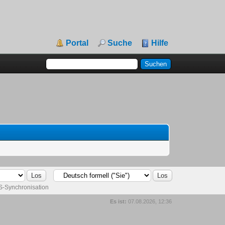
Portal
Suche
Hilfe
-Synchronisation
Es ist:
07.08.2026, 12:36