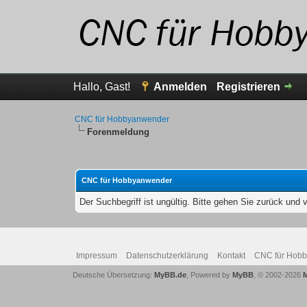
Hallo, Gast!
Anmelden
Registrieren
CNC für Hobbyanwender
Forenmeldung
CNC für Hobbyanwender
Der Suchbegriff ist ungültig. Bitte gehen Sie zurück und 
Impressum
Datenschutzerklärung
Kontakt
CNC für Hob
Deutsche Übersetzung:
MyBB.de
, Powered by
MyBB
, © 2002-2026