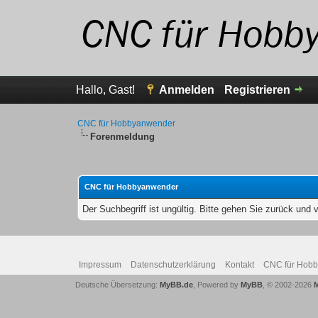
Hallo, Gast!
Anmelden
Registrieren
CNC für Hobbyanwender
Forenmeldung
CNC für Hobbyanwender
Der Suchbegriff ist ungültig. Bitte gehen Sie zurück und 
Impressum
Datenschutzerklärung
Kontakt
CNC für Hob
Deutsche Übersetzung:
MyBB.de
, Powered by
MyBB
, © 2002-2026