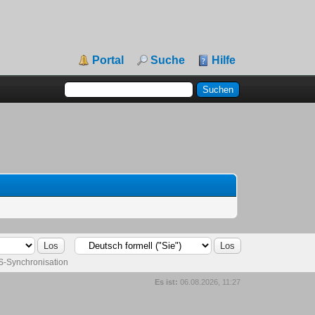
Portal
Suche
Hilfe
-Synchronisation
Es ist:
06.08.2026, 11:27