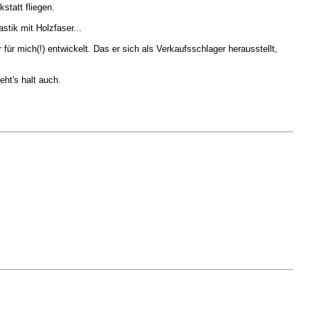
statt fliegen.
tik mit Holzfaser...
ür mich(!) entwickelt. Das er sich als Verkaufsschlager herausstellt,
ht's halt auch.