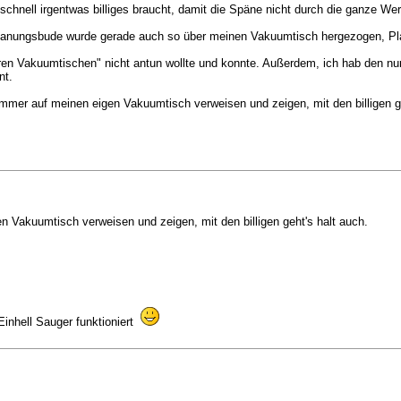
nell irgentwas billiges braucht, damit die Späne nicht durch die ganze Werk
rspanungsbude wurde gerade auch so über meinen Vakuumtisch hergezogen, Plas
eren Vakuumtischen" nicht antun wollte und konnte. Außerdem, ich hab den nur f
nt.
immer auf meinen eigen Vakuumtisch verweisen und zeigen, mit den billigen ge
 Vakuumtisch verweisen und zeigen, mit den billigen geht's halt auch.
Einhell Sauger funktioniert