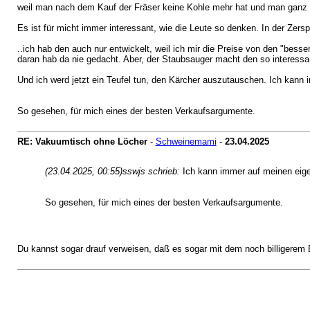
weil man nach dem Kauf der Fräser keine Kohle mehr hat und man ganz sch
Es ist für micht immer interessant, wie die Leute so denken. In der Ze
..ich hab den auch nur entwickelt, weil ich mir die Preise von den "bess
daran hab da nie gedacht. Aber, der Staubsauger macht den so interessa
Und ich werd jetzt ein Teufel tun, den Kärcher auszutauschen. Ich kann 
So gesehen, für mich eines der besten Verkaufsargumente.
RE: Vakuumtisch ohne Löcher
-
Schweinemami
-
23.04.2025
(23.04.2025, 00:55)
sswjs schrieb:
Ich kann immer auf meinen eigen
So gesehen, für mich eines der besten Verkaufsargumente.
Du kannst sogar drauf verweisen, daß es sogar mit dem noch billigerem 