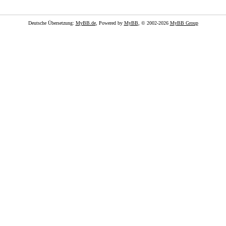
Deutsche Übersetzung:
MyBB.de
, Powered by
MyBB
, © 2002-2026
MyBB Group